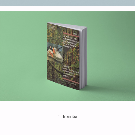
↑
Ir arriba